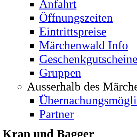
Anfahrt
Öffnungszeiten
Eintrittspreise
Märchenwald Info
Geschenkgutschein
Gruppen
Ausserhalb des Märch
Übernachungsmögli
Partner
Kran und Bagger