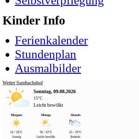
Selbstverpflegung
Kinder Info
Ferienkalender
Stundenplan
Ausmalbilder
Wetter Sambachshof
Sonntag, 09.08.2026
15°C
Leicht bewölkt
Morgens
Mittags
Abends
16 / 28°C
30 / 32°C
25 / 29°C
Sonnig
Leicht bewölkt
Bedeckt