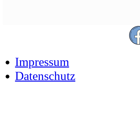
Impressum
Datenschutz
Der Freizeitpark für Famili
Rhön-Grabfeld