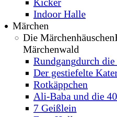
Kicker
Indoor Halle
Märchen
Die Märchenhäuschen
Märchenwald
Rundgang
durch di
Der gestiefelte Kate
Rotkäppchen
Ali-Baba und die 4
7 Geißlein