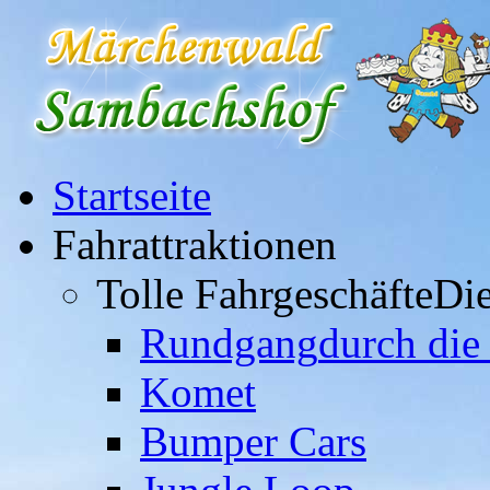
Startseite
Fahrattraktionen
Tolle Fahrgeschäfte
Die
Rundgang
durch die
Komet
Bumper Cars