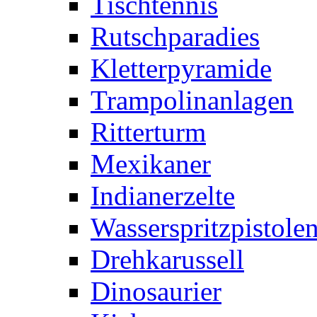
Tischtennis
Rutschparadies
Kletterpyramide
Trampolinanlagen
Ritterturm
Mexikaner
Indianerzelte
Wasserspritzpistole
Drehkarussell
Dinosaurier