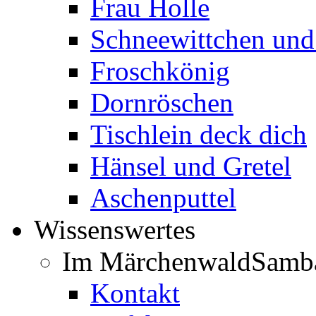
Frau Holle
Schneewittchen und
Froschkönig
Dornröschen
Tischlein deck dich
Hänsel und Gretel
Aschenputtel
Wissenswertes
Im Märchenwald
Samb
Kontakt