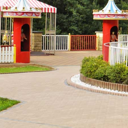
nwald