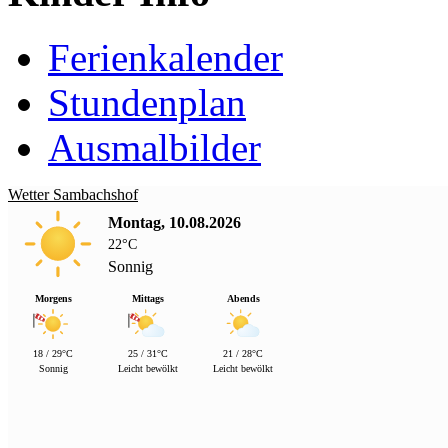
Ferienkalender
Stundenplan
Ausmalbilder
Wetter Sambachshof
Montag, 10.08.2026
22°C
Sonnig
Morgens
Mittags
Abends
18 / 29°C
25 / 31°C
21 / 28°C
Sonnig
Leicht bewölkt
Leicht bewölkt