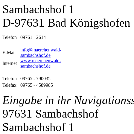
Sambachshof 1
D-97631 Bad Königshofen
Telefon
09761 - 2614
info@maerchenwald-
E-Mail
sambachshof.de
www.maerchenwald-
Internet
sambachshof.de
Telefon
09765 - 790035
Telefax
09765 - 4589985
Eingabe in ihr Navigations
97631 Sambachshof
Sambachshof 1