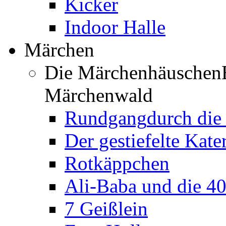
Kicker
Indoor Halle
Märchen
Die Märchenhäuschen
Märchenwald
Rundgang
durch di
Der gestiefelte Kate
Rotkäppchen
Ali-Baba und die 4
7 Geißlein