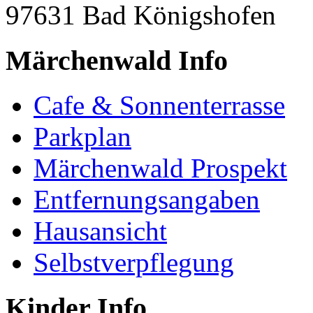
97631 Bad Königshofen
Märchenwald Info
Cafe & Sonnenterrasse
Parkplan
Märchenwald Prospekt
Entfernungsangaben
Hausansicht
Selbstverpflegung
Kinder Info