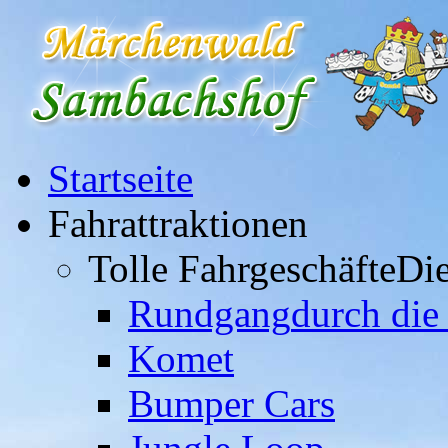
Startseite
Fahrattraktionen
Tolle Fahrgeschäfte
Die
Rundgang
durch die
Komet
Bumper Cars