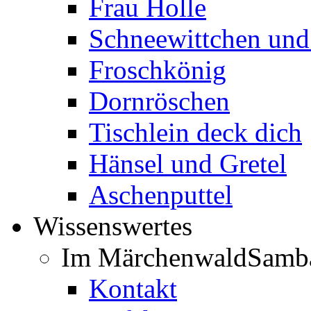
Frau Holle
Schneewittchen und
Froschkönig
Dornröschen
Tischlein deck dich
Hänsel und Gretel
Aschenputtel
Wissenswertes
Im Märchenwald
Samb
Kontakt