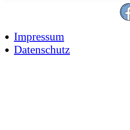
Impressum
Datenschutz
Der Freizeitpark für Famili
Rhön-Grabfeld