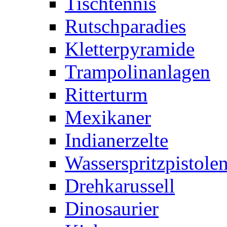
Tischtennis
Rutschparadies
Kletterpyramide
Trampolinanlagen
Ritterturm
Mexikaner
Indianerzelte
Wasserspritzpistole
Drehkarussell
Dinosaurier