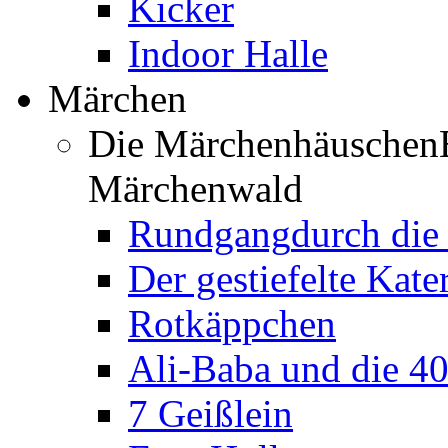
Kicker
Indoor Halle
Märchen
Die Märchenhäuschen
Märchenwald
Rundgang
durch di
Der gestiefelte Kate
Rotkäppchen
Ali-Baba und die 4
7 Geißlein