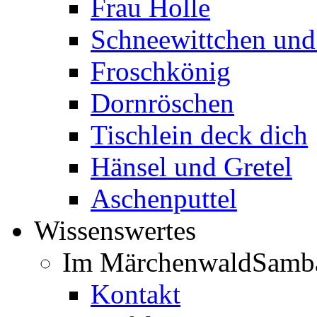
Frau Holle
Schneewittchen und
Froschkönig
Dornröschen
Tischlein deck dich
Hänsel und Gretel
Aschenputtel
Wissenswertes
Im Märchenwald
Samb
Kontakt