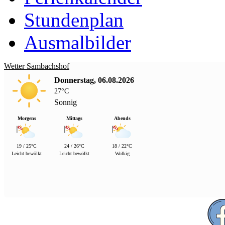
Stundenplan
Ausmalbilder
Wetter Sambachshof
Donnerstag, 06.08.2026
27°C
Sonnig
Morgens
Mittags
Abends
19 / 25°C
24 / 26°C
18 / 22°C
Leicht bewölkt
Leicht bewölkt
Wolkig