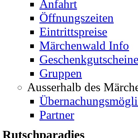
Anfahrt
Öffnungszeiten
Eintrittspreise
Märchenwald Info
Geschenkgutschein
Gruppen
Ausserhalb des Märch
Übernachungsmögli
Partner
Rutschparadies