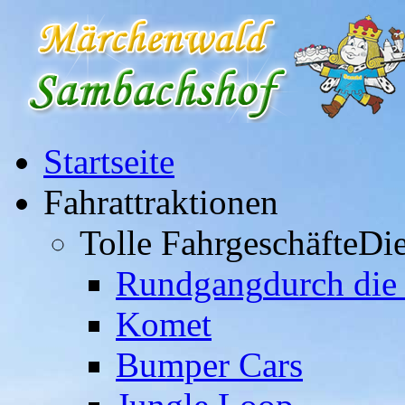
Startseite
Fahrattraktionen
Tolle Fahrgeschäfte
Die
Rundgang
durch die
Komet
Bumper Cars