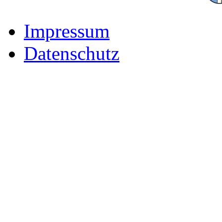
Impressum
Datenschutz
Der Freizeitpark für Famili
Rhön-Grabfeld