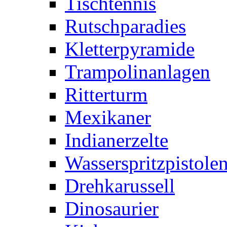
Tischtennis
Rutschparadies
Kletterpyramide
Trampolinanlagen
Ritterturm
Mexikaner
Indianerzelte
Wasserspritzpistole
Drehkarussell
Dinosaurier