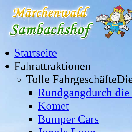
Startseite
Fahrattraktionen
Tolle Fahrgeschäfte
Die
Rundgang
durch die
Komet
Bumper Cars