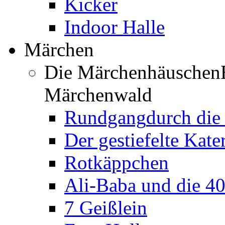
Kicker
Indoor Halle
Märchen
Die Märchenhäuschen
Märchenwald
Rundgang
durch di
Der gestiefelte Kate
Rotkäppchen
Ali-Baba und die 4
7 Geißlein