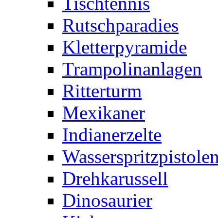
Tischtennis
Rutschparadies
Kletterpyramide
Trampolinanlagen
Ritterturm
Mexikaner
Indianerzelte
Wasserspritzpistole
Drehkarussell
Dinosaurier