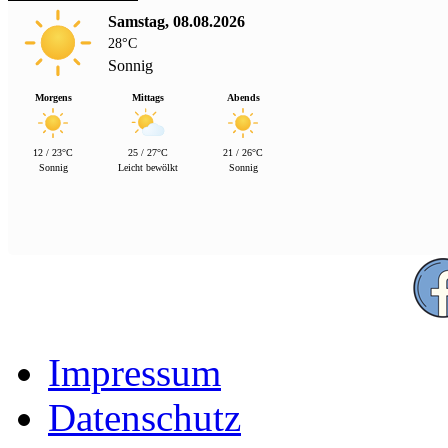
Samstag, 08.08.2026
28°C
Sonnig
Morgens
Mittags
Abends
12 / 23°C
25 / 27°C
21 / 26°C
Sonnig
Leicht bewölkt
Sonnig
Impressum
Datenschutz