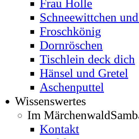
Frau Holle
Schneewittchen und
Froschkönig
Dornröschen
Tischlein deck dich
Hänsel und Gretel
Aschenputtel
Wissenswertes
Im Märchenwald
Samb
Kontakt