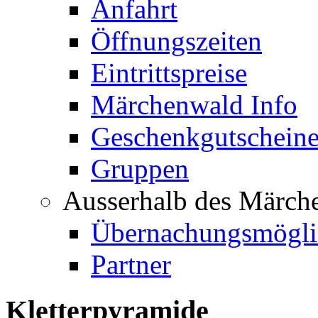
Anfahrt
Öffnungszeiten
Eintrittspreise
Märchenwald Info
Geschenkgutschein
Gruppen
Ausserhalb des Märch
Übernachungsmögli
Partner
Kletterpyramide