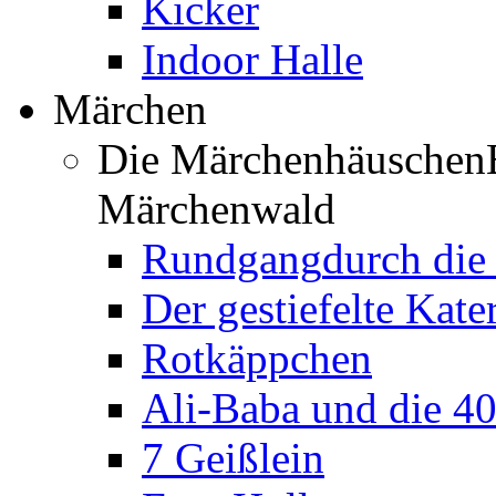
Kicker
Indoor Halle
Märchen
Die Märchenhäuschen
Märchenwald
Rundgang
durch di
Der gestiefelte Kate
Rotkäppchen
Ali-Baba und die 4
7 Geißlein