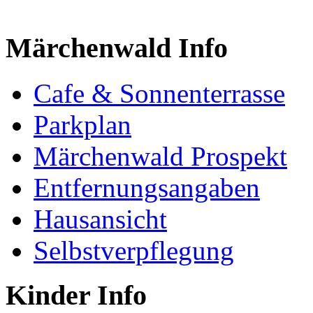
Märchenwald Info
Cafe & Sonnenterrasse
Parkplan
Märchenwald Prospekt
Entfernungsangaben
Hausansicht
Selbstverpflegung
Kinder Info