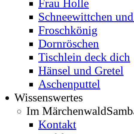
Frau Holle
Schneewittchen und
Froschkönig
Dornröschen
Tischlein deck dich
Hänsel und Gretel
Aschenputtel
Wissenswertes
Im Märchenwald
Samb
Kontakt