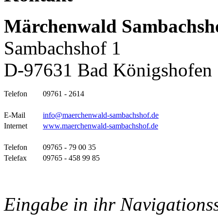
Märchenwald Sambachsh
Sambachshof 1
D-97631 Bad Königshofen
Telefon
09761 - 2614
E-Mail
info@maerchenwald-sambachshof.de
Internet
www.maerchenwald-sambachshof.de
Telefon
09765 - 79 00 35
Telefax
09765 - 458 99 85
Eingabe in ihr Navigations