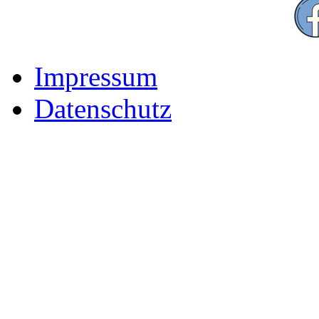
Impressum
Datenschutz
Der Freizeitpark für Famili
Rhön-Grabfeld