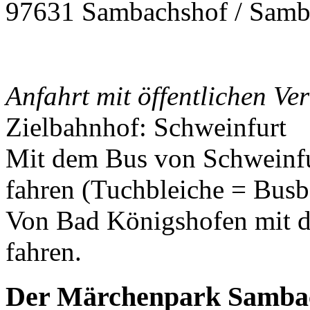
97631 Sambachshof / Samb
Anfahrt mit öffentlichen Ve
Zielbahnhof: Schweinfurt
Mit dem Bus von Schweinf
fahren (Tuchbleiche = Bus
Von Bad Königshofen mit 
fahren.
Der Märchenpark Sambach