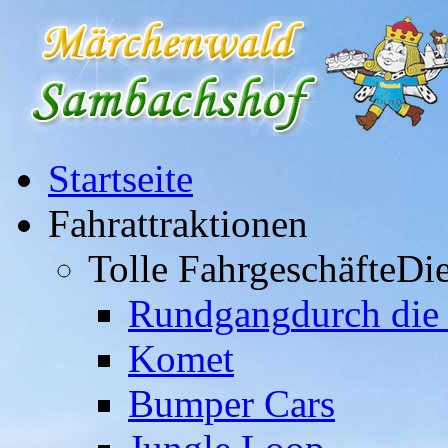
Startseite
Fahrattraktionen
Tolle Fahrgeschäfte
Die
Rundgang
durch die
Komet
Bumper Cars