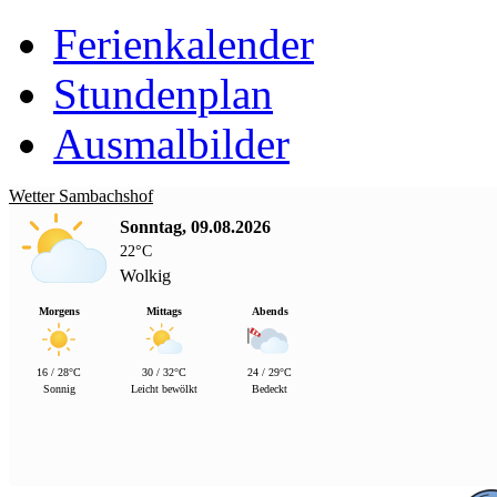
Ferienkalender
Stundenplan
Ausmalbilder
Wetter Sambachshof
Sonntag, 09.08.2026
22°C
Wolkig
Morgens
Mittags
Abends
16 / 28°C
30 / 32°C
24 / 29°C
Sonnig
Leicht bewölkt
Bedeckt