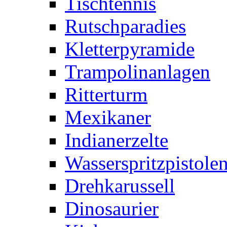
Tischtennis
Rutschparadies
Kletterpyramide
Trampolinanlagen
Ritterturm
Mexikaner
Indianerzelte
Wasserspritzpistole
Drehkarussell
Dinosaurier